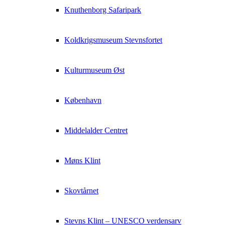
Knuthenborg Safaripark
Koldkrigsmuseum Stevnsfortet
Kulturmuseum Øst
København
Middelalder Centret
Møns Klint
Skovtårnet
Stevns Klint – UNESCO verdensarv