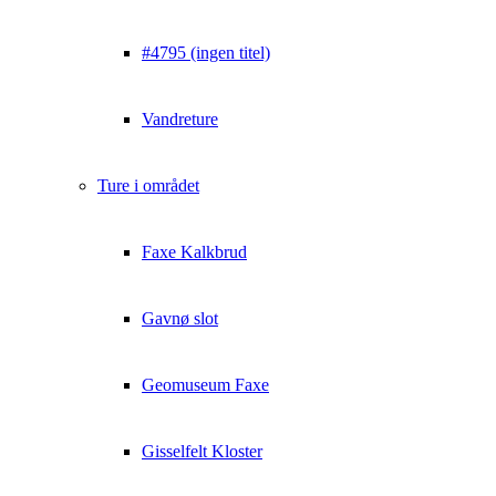
#4795 (ingen titel)
Vandreture
Ture i området
Faxe Kalkbrud
Gavnø slot
Geomuseum Faxe
Gisselfelt Kloster