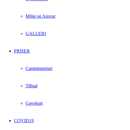
Miljø og Ansvar
GALLERI
PRISER
Campingpriser
Tilbud
Gavekort
COVID19