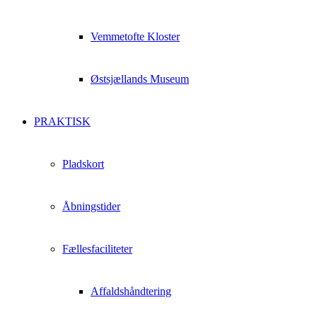
Vemmetofte Kloster
Østsjællands Museum
PRAKTISK
Pladskort
Åbningstider
Fællesfaciliteter
Affaldshåndtering