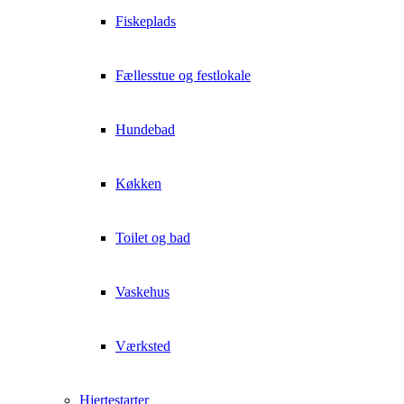
Fiskeplads
Fællesstue og festlokale
Hundebad
Køkken
Toilet og bad
Vaskehus
Værksted
Hjertestarter