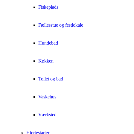
Fiskeplads
Fællesstue og festlokale
Hundebad
Køkken
Toilet og bad
Vaskehus
Værksted
Hjertestarter