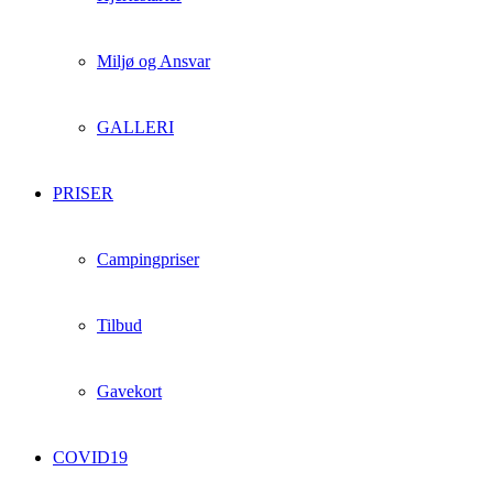
Miljø og Ansvar
GALLERI
PRISER
Campingpriser
Tilbud
Gavekort
COVID19