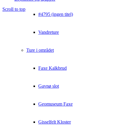
Scroll to top
#4795 (ingen titel)
Vandreture
Ture i området
Faxe Kalkbrud
Gavnø slot
Geomuseum Faxe
Gisselfelt Kloster