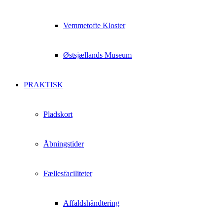
Vemmetofte Kloster
Østsjællands Museum
PRAKTISK
Pladskort
Åbningstider
Fællesfaciliteter
Affaldshåndtering