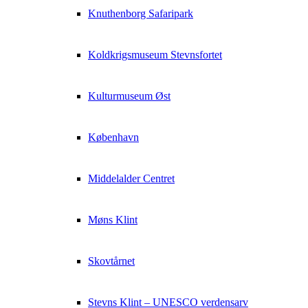
Knuthenborg Safaripark
Koldkrigsmuseum Stevnsfortet
Kulturmuseum Øst
København
Middelalder Centret
Møns Klint
Skovtårnet
Stevns Klint – UNESCO verdensarv