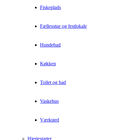
Fiskeplads
Fællesstue og festlokale
Hundebad
Køkken
Toilet og bad
Vaskehus
Værksted
Hjertestarter