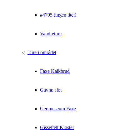
#4795 (ingen titel)
Vandreture
Ture i området
Faxe Kalkbrud
Gavnø slot
Geomuseum Faxe
Gisselfelt Kloster