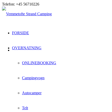
Telefon: +45 56710226
FORSIDE
OVERNATNING
ONLINEBOOKING
Campingvogn
Autocamper
Telt