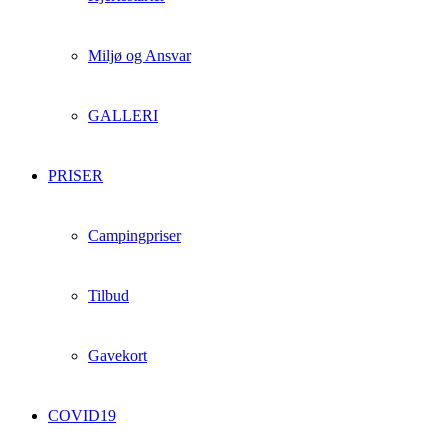
Miljø og Ansvar
GALLERI
PRISER
Campingpriser
Tilbud
Gavekort
COVID19