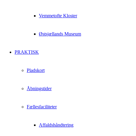
Vemmetofte Kloster
Østsjællands Museum
PRAKTISK
Pladskort
Åbningstider
Fællesfaciliteter
Affaldshåndtering