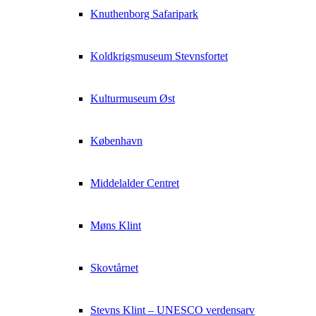
Knuthenborg Safaripark
Koldkrigsmuseum Stevnsfortet
Kulturmuseum Øst
København
Middelalder Centret
Møns Klint
Skovtårnet
Stevns Klint – UNESCO verdensarv