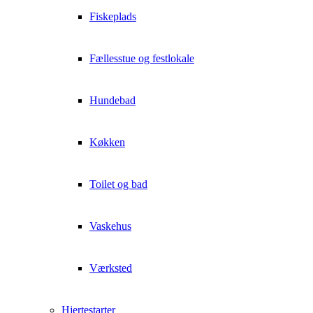
Fiskeplads
Fællesstue og festlokale
Hundebad
Køkken
Toilet og bad
Vaskehus
Værksted
Hjertestarter