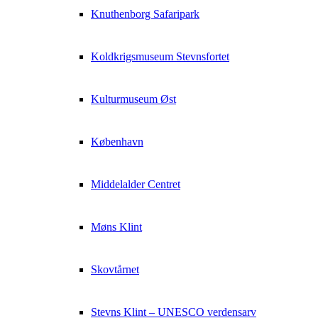
Knuthenborg Safaripark
Koldkrigsmuseum Stevnsfortet
Kulturmuseum Øst
København
Middelalder Centret
Møns Klint
Skovtårnet
Stevns Klint – UNESCO verdensarv