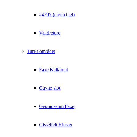
#4795 (ingen titel)
Vandreture
Ture i området
Faxe Kalkbrud
Gavnø slot
Geomuseum Faxe
Gisselfelt Kloster