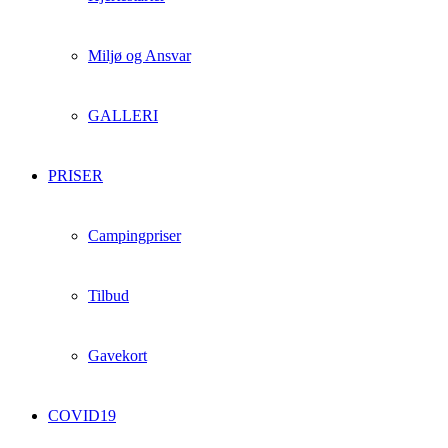
Miljø og Ansvar
GALLERI
PRISER
Campingpriser
Tilbud
Gavekort
COVID19