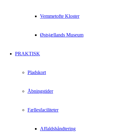
Vemmetofte Kloster
Østsjællands Museum
PRAKTISK
Pladskort
Åbningstider
Fællesfaciliteter
Affaldshåndtering