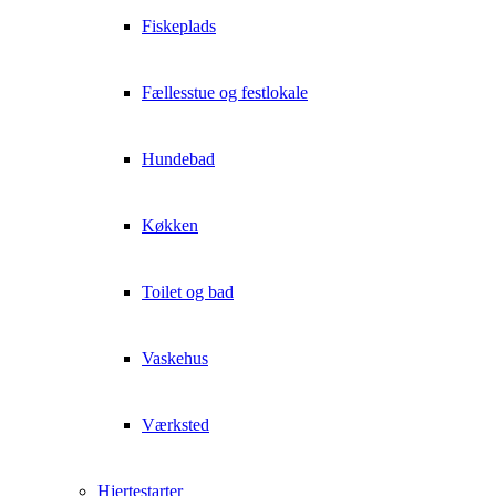
Fiskeplads
Fællesstue og festlokale
Hundebad
Køkken
Toilet og bad
Vaskehus
Værksted
Hjertestarter