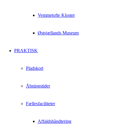
Vemmetofte Kloster
Østsjællands Museum
PRAKTISK
Pladskort
Åbningstider
Fællesfaciliteter
Affaldshåndtering