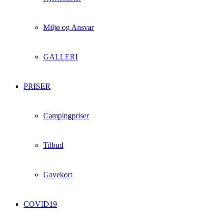
Miljø og Ansvar
GALLERI
PRISER
Campingpriser
Tilbud
Gavekort
COVID19