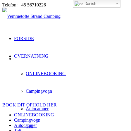
Danish
Telefon: +45 56710226
FORSIDE
OVERNATNING
ONLINEBOOKING
Campingvogn
BOOK DIT OPHOLD HER
Autocamper
ONLINEBOOKING
Campingvogn
Autocamper
Telt
Telt